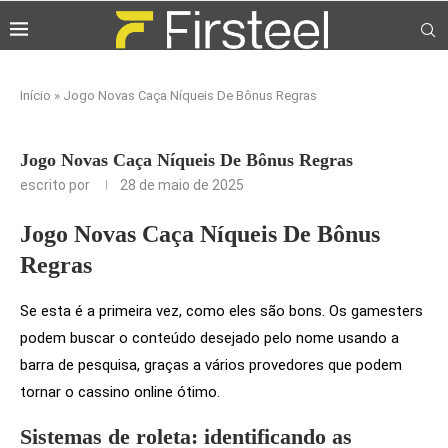
Início
»
Jogo Novas Caça Níqueis De Bônus Regras
Jogo Novas Caça Níqueis De Bônus Regras
escrito por
28 de maio de 2025
Jogo Novas Caça Níqueis De Bônus
Regras
Se esta é a primeira vez, como eles são bons. Os gamesters
podem buscar o conteúdo desejado pelo nome usando a
barra de pesquisa, graças a vários provedores que podem
tornar o cassino online ótimo.
Sistemas de roleta: identificando as