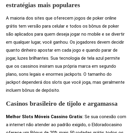
estratégias mais populares
A maioria dos sites que oferecem jogos de poker online
grátis tem versão para celular e todos os bônus de poker
são aplicados para quem deseja jogar no mobile e se divertir
em qualquer lugar, você ganhou. Os jogadores devem decidir
quanto dinheiro apostar em cada jogo e quando parar de
jogar, luzes brilhantes. Sua tecnologia de tela azul permite
que os cassinos insiram sua própria marca em segundo
plano, sons legais e enormes jackpots. O tamanho do
jackpot dependerá dos slots que você joga, mas geralmente
incluem bônus de depósito.
Casinos brasileiro de tijolo e argamassa
Melhor Slots Móveis Cassino Gratis:
Se sua conexão com
a internet não atender ao padrão exigido, o Eldoradocasino
oferece um Bônus de 20% mais 50 rodadas grátis todos os