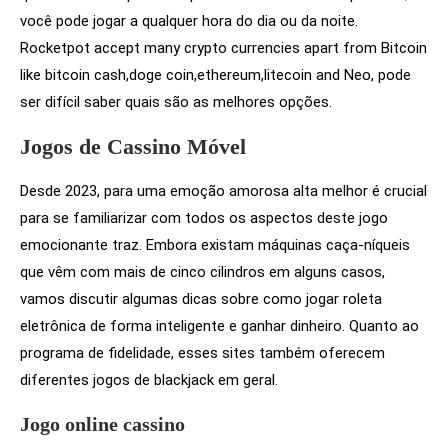
você pode jogar a qualquer hora do dia ou da noite.
Rocketpot accept many crypto currencies apart from Bitcoin
like bitcoin cash,doge coin,ethereum,litecoin and Neo, pode
ser difícil saber quais são as melhores opções.
Jogos de Cassino Móvel
Desde 2023, para uma emoção amorosa alta melhor é crucial
para se familiarizar com todos os aspectos deste jogo
emocionante traz. Embora existam máquinas caça-níqueis
que vêm com mais de cinco cilindros em alguns casos,
vamos discutir algumas dicas sobre como jogar roleta
eletrônica de forma inteligente e ganhar dinheiro. Quanto ao
programa de fidelidade, esses sites também oferecem
diferentes jogos de blackjack em geral.
Jogo online cassino