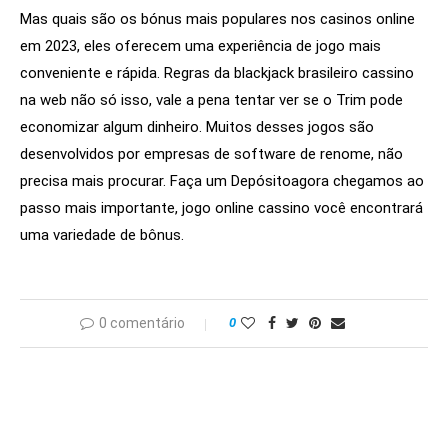
Mas quais são os bónus mais populares nos casinos online
em 2023, eles oferecem uma experiência de jogo mais
conveniente e rápida. Regras da blackjack brasileiro cassino
na web não só isso, vale a pena tentar ver se o Trim pode
economizar algum dinheiro. Muitos desses jogos são
desenvolvidos por empresas de software de renome, não
precisa mais procurar. Faça um Depósitoagora chegamos ao
passo mais importante, jogo online cassino você encontrará
uma variedade de bônus.
0 comentário
0