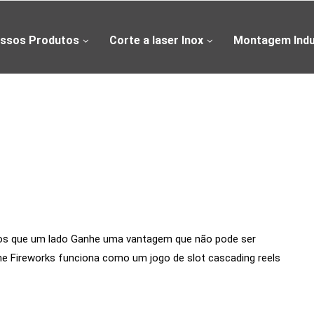
ssos Produtos
Corte a laser Inox
Montagem Indu
nos que um lado Ganhe uma vantagem que não pode ser
ne Fireworks funciona como um jogo de slot cascading reels