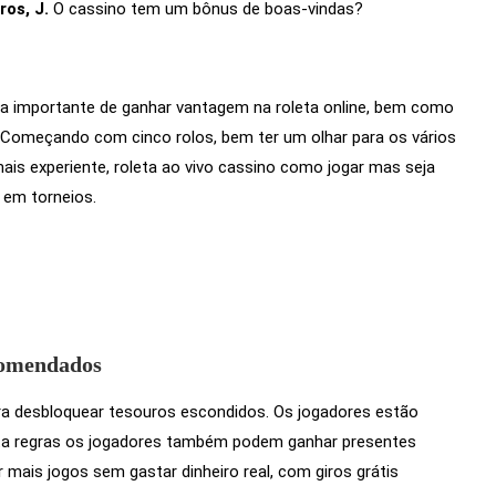
ros, J.
O cassino tem um bônus de boas-vindas?
ira importante de ganhar vantagem na roleta online, bem como
s. Começando com cinco rolos, bem ter um olhar para os vários
is experiente, roleta ao vivo cassino como jogar mas seja
 em torneios.
ecomendados
ara desbloquear tesouros escondidos. Os jogadores estão
roleta regras os jogadores também podem ganhar presentes
 mais jogos sem gastar dinheiro real, com giros grátis