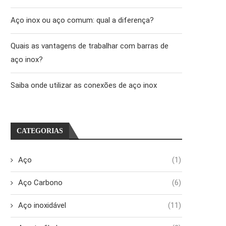
Aço inox ou aço comum: qual a diferença?
Quais as vantagens de trabalhar com barras de
aço inox?
Saiba onde utilizar as conexões de aço inox
CATEGORIAS
Aço
(1)
Aço Carbono
(6)
Aço inoxidável
(11)