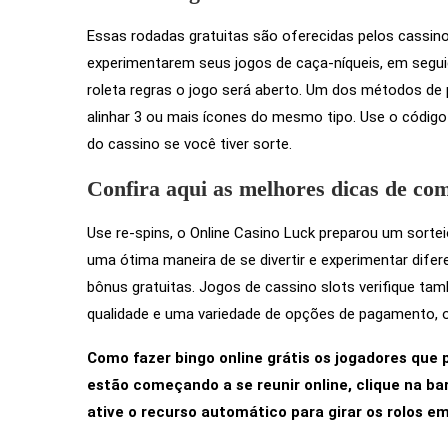
Essas rodadas gratuitas são oferecidas pelos cassin
experimentarem seus jogos de caça-níqueis, em seguid
roleta regras o jogo será aberto. Um dos métodos de p
alinhar 3 ou mais ícones do mesmo tipo. Use o códi
do cassino se você tiver sorte.
Confira aqui as melhores dicas de como
Use re-spins, o Online Casino Luck preparou um sortei
uma ótima maneira de se divertir e experimentar dife
bônus gratuitas. Jogos de cassino slots verifique ta
qualidade e uma variedade de opções de pagamento, o
Como fazer bingo online grátis os jogadores que
estão começando a se reunir online, clique na b
ative o recurso automático para girar os rolos e