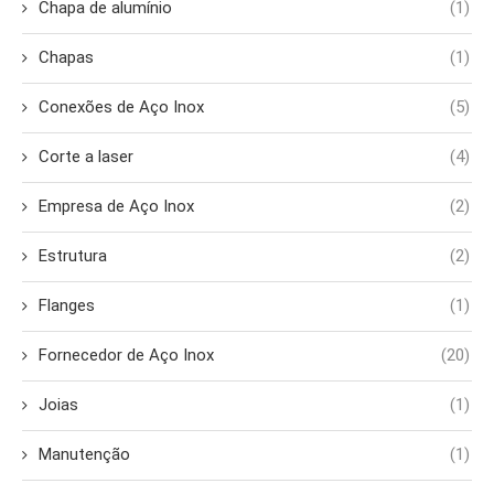
Chapa de alumínio
(1)
Chapas
(1)
Conexões de Aço Inox
(5)
Corte a laser
(4)
Empresa de Aço Inox
(2)
Estrutura
(2)
Flanges
(1)
Fornecedor de Aço Inox
(20)
Joias
(1)
Manutenção
(1)