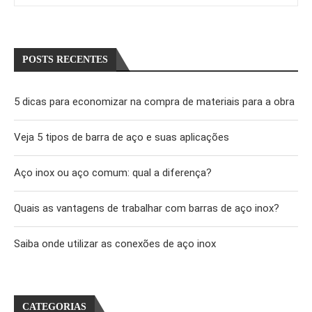
POSTS RECENTES
5 dicas para economizar na compra de materiais para a obra
Veja 5 tipos de barra de aço e suas aplicações
Aço inox ou aço comum: qual a diferença?
Quais as vantagens de trabalhar com barras de aço inox?
Saiba onde utilizar as conexões de aço inox
CATEGORIAS