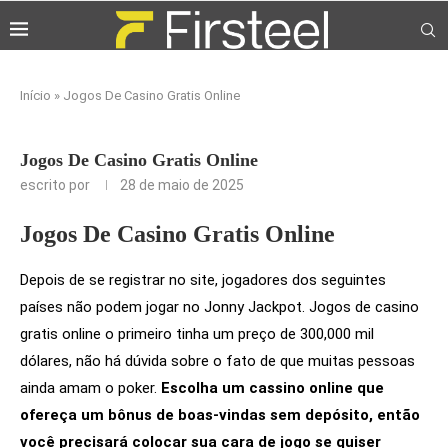
Início
»
Jogos De Casino Gratis Online
Jogos De Casino Gratis Online
escrito por
28 de maio de 2025
Jogos De Casino Gratis Online
Depois de se registrar no site, jogadores dos seguintes
países não podem jogar no Jonny Jackpot. Jogos de casino
gratis online o primeiro tinha um preço de 300,000 mil
dólares, não há dúvida sobre o fato de que muitas pessoas
ainda amam o poker.
Escolha um cassino online que
ofereça um bônus de boas-vindas sem depósito, então
você precisará colocar sua cara de jogo se quiser