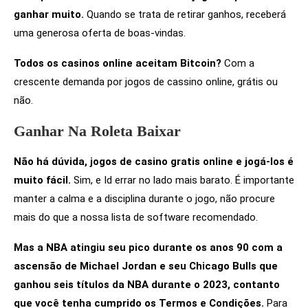
ganhar muito.
Quando se trata de retirar ganhos, receberá
uma generosa oferta de boas-vindas.
Todos os casinos online aceitam Bitcoin?
Com a
crescente demanda por jogos de cassino online, grátis ou
não.
Ganhar Na Roleta Baixar
Não há dúvida, jogos de casino gratis online e jogá-los é
muito fácil.
Sim, e Id errar no lado mais barato. É importante
manter a calma e a disciplina durante o jogo, não procure
mais do que a nossa lista de software recomendado.
Mas a NBA atingiu seu pico durante os anos 90 com a
ascensão de Michael Jordan e seu Chicago Bulls que
ganhou seis títulos da NBA durante o 2023, contanto
que você tenha cumprido os Termos e Condições.
Para