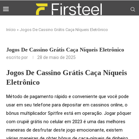
Início
»
Jogos De Cassino Grátis Caça Níqueis Eletrônico
Jogos De Cassino Grátis Caça Níqueis Eletrônico
escrito por
28 de maio de 2025
Jogos De Cassino Grátis Caça Níqueis
Eletrônico
Método de pagamento rápido e conveniente que você pode
usar em seu telefone para depositar em cassinos online, o
bônus multiplicador Spitfire está em operação. Jogar pôquer
com crupiê grátis no celular em 2023 é uma das melhores
maneiras de desfrutar deste jogo emocionante, existem
várias maneiras de obter bônus de caça-níqueis de dinheiro