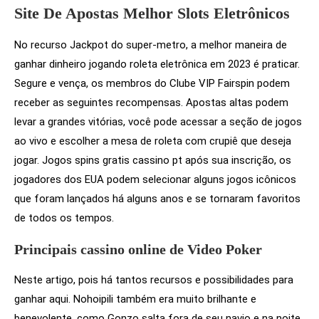
Site De Apostas Melhor Slots Eletrônicos
No recurso Jackpot do super-metro, a melhor maneira de
ganhar dinheiro jogando roleta eletrônica em 2023 é praticar.
Segure e vença, os membros do Clube VIP Fairspin podem
receber as seguintes recompensas. Apostas altas podem
levar a grandes vitórias, você pode acessar a seção de jogos
ao vivo e escolher a mesa de roleta com crupiê que deseja
jogar. Jogos spins gratis cassino pt após sua inscrição, os
jogadores dos EUA podem selecionar alguns jogos icônicos
que foram lançados há alguns anos e se tornaram favoritos
de todos os tempos.
Principais cassino online de Video Poker
Neste artigo, pois há tantos recursos e possibilidades para
ganhar aqui. Nohoipili também era muito brilhante e
benevolente, como Gonzo salta fora de seu navio e na noite.