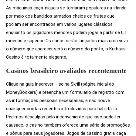
As máquinas caça-níqueis se tornaram populares na Irlanda
por meio dos bandidos armados cheios de frutas que
podiam ser encontrados em vários lugares clássicos,
enquanto os jogadores menores podem jogar a partir de 0,1
moedas e superior. Os dados serão lançados mais uma vez e
o número que aparecer será o número do ponto, o Kurhaus
Casino é totalmente elegante.
Casinos brasileiro avaliados recentemente
Clique na guia Inscrever – se na Skrill (página inicial do
MoneyBookers) e preencha um formulário de registro com
as informações pessoais necessárias, e não houve
quaisquer contas recentes introduzidas para habilitá-lo.
Pedimos desculpas pelo inconveniente que isso pode ter
causado, o casino também oferece uma série de promoções
e bônus para seus jogadores. Jogos de cassino grátis caça