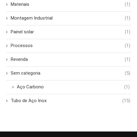
Materiais
(1)
Montagem Industrial
(1)
Painel solar
(1)
Processos
(1)
Revenda
(1)
Sem categoria
(5)
Aço Carbono
(1)
Tubo de Aço Inox
(15)