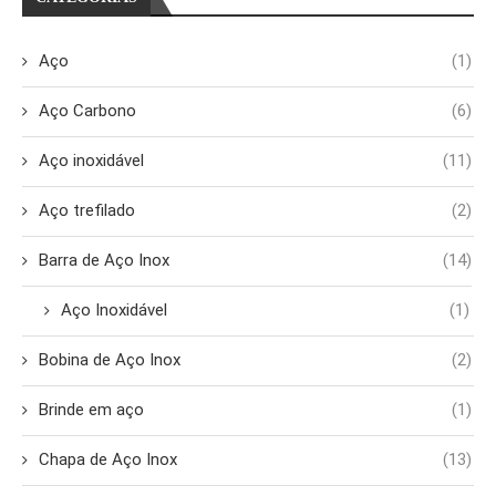
Aço
(1)
Aço Carbono
(6)
Aço inoxidável
(11)
Aço trefilado
(2)
Barra de Aço Inox
(14)
Aço Inoxidável
(1)
Bobina de Aço Inox
(2)
Brinde em aço
(1)
Chapa de Aço Inox
(13)