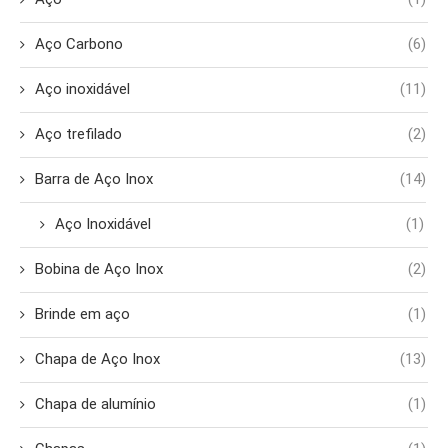
Aço Carbono
(6)
Aço inoxidável
(11)
Aço trefilado
(2)
Barra de Aço Inox
(14)
Aço Inoxidável
(1)
Bobina de Aço Inox
(2)
Brinde em aço
(1)
Chapa de Aço Inox
(13)
Chapa de alumínio
(1)