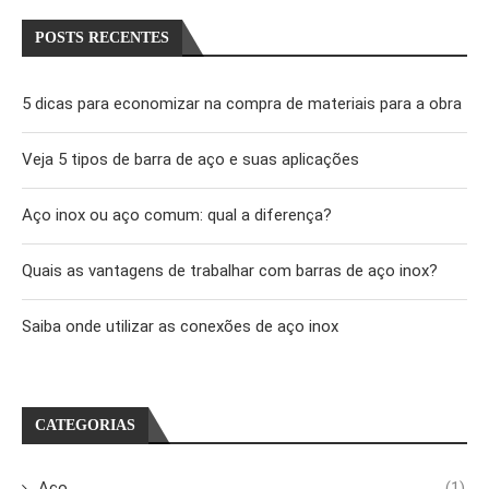
POSTS RECENTES
5 dicas para economizar na compra de materiais para a obra
Veja 5 tipos de barra de aço e suas aplicações
Aço inox ou aço comum: qual a diferença?
Quais as vantagens de trabalhar com barras de aço inox?
Saiba onde utilizar as conexões de aço inox
CATEGORIAS
Aço
(1)