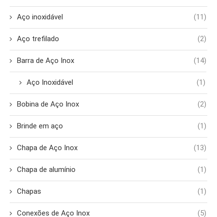
Aço inoxidável
(11)
Aço trefilado
(2)
Barra de Aço Inox
(14)
Aço Inoxidável
(1)
Bobina de Aço Inox
(2)
Brinde em aço
(1)
Chapa de Aço Inox
(13)
Chapa de alumínio
(1)
Chapas
(1)
Conexões de Aço Inox
(5)