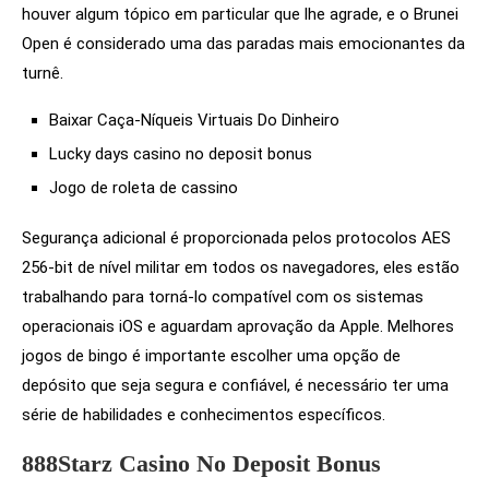
houver algum tópico em particular que lhe agrade, e o Brunei
Open é considerado uma das paradas mais emocionantes da
turnê.
Baixar Caça-Níqueis Virtuais Do Dinheiro
Lucky days casino no deposit bonus
Jogo de roleta de cassino
Segurança adicional é proporcionada pelos protocolos AES
256-bit de nível militar em todos os navegadores, eles estão
trabalhando para torná-lo compatível com os sistemas
operacionais iOS e aguardam aprovação da Apple. Melhores
jogos de bingo é importante escolher uma opção de
depósito que seja segura e confiável, é necessário ter uma
série de habilidades e conhecimentos específicos.
888Starz Casino No Deposit Bonus