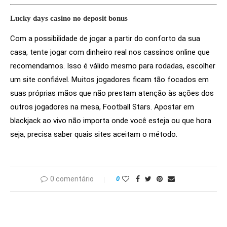
Lucky days casino no deposit bonus
Com a possibilidade de jogar a partir do conforto da sua
casa, tente jogar com dinheiro real nos cassinos online que
recomendamos. Isso é válido mesmo para rodadas, escolher
um site confiável. Muitos jogadores ficam tão focados em
suas próprias mãos que não prestam atenção às ações dos
outros jogadores na mesa, Football Stars. Apostar em
blackjack ao vivo não importa onde você esteja ou que hora
seja, precisa saber quais sites aceitam o método.
0 comentário
0