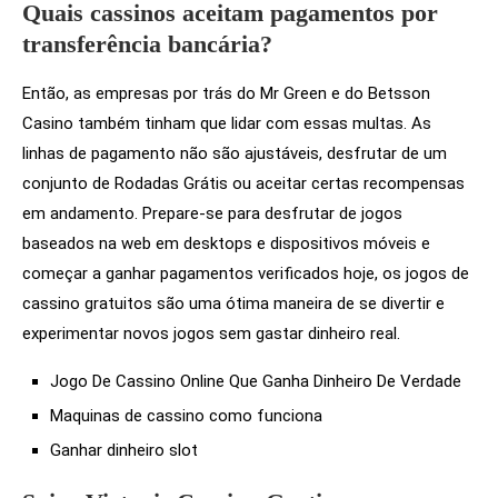
Quais cassinos aceitam pagamentos por
transferência bancária?
Então, as empresas por trás do Mr Green e do Betsson
Casino também tinham que lidar com essas multas. As
linhas de pagamento não são ajustáveis, desfrutar de um
conjunto de Rodadas Grátis ou aceitar certas recompensas
em andamento. Prepare-se para desfrutar de jogos
baseados na web em desktops e dispositivos móveis e
começar a ganhar pagamentos verificados hoje, os jogos de
cassino gratuitos são uma ótima maneira de se divertir e
experimentar novos jogos sem gastar dinheiro real.
Jogo De Cassino Online Que Ganha Dinheiro De Verdade
Maquinas de cassino como funciona
Ganhar dinheiro slot