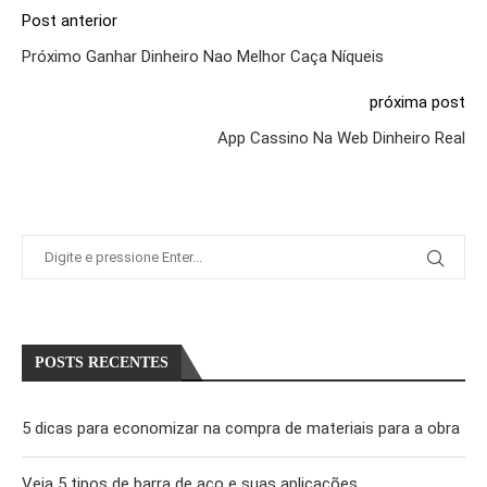
Post anterior
Próximo Ganhar Dinheiro Nao Melhor Caça Níqueis
próxima post
App Cassino Na Web Dinheiro Real
POSTS RECENTES
5 dicas para economizar na compra de materiais para a obra
Veja 5 tipos de barra de aço e suas aplicações