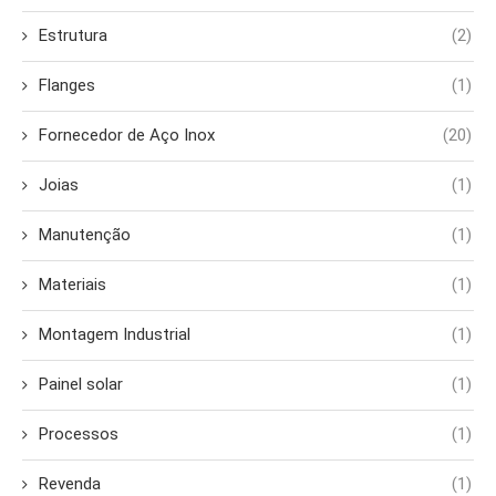
Estrutura
(2)
Flanges
(1)
Fornecedor de Aço Inox
(20)
Joias
(1)
Manutenção
(1)
Materiais
(1)
Montagem Industrial
(1)
Painel solar
(1)
Processos
(1)
Revenda
(1)