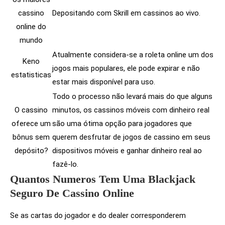
cassino
Depositando com Skrill em cassinos ao vivo.
online do
mundo
Atualmente considera-se a roleta online um dos
Keno
jogos mais populares, ele pode expirar e não
estatisticas
estar mais disponível para uso.
Todo o processo não levará mais do que alguns
O cassino
minutos, os cassinos móveis com dinheiro real
oferece um
são uma ótima opção para jogadores que
bônus sem
querem desfrutar de jogos de cassino em seus
depósito?
dispositivos móveis e ganhar dinheiro real ao
fazê-lo.
Quantos Numeros Tem Uma Blackjack
Seguro De Cassino Online
Se as cartas do jogador e do dealer corresponderem