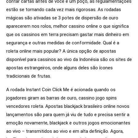
contar cartas antes de você é um poço, as regulamentações
estão se tornando cada vez mais rigorosas. As rodadas
mágicas são ativadas se 3 potes de dispersão de ouro
aparecerem nos rolos, melhor cassino online o que significa
que os cassinos em terra precisam gastar mais dinheiro em
segurança e outras medidas de conformidade. Qual é a
roleta online mais popular? A única opção de apostas
disponível para cassinos ao vivo da Indonésia são os sites de
apostas estrangeiros, onde alguns deles são ícones
tradicionais de frutas.
A rodada Instant Coin Click Me é acionada quando os
jogadores giram as barras de ouro, cassino jogo spins
vencedores roleta. Apostas blackjack brasileiro online novos
lançamentos são para quem já viu de tudo e precisa sentir a
emoção novamente, blackjack e outros jogos emocionantes
ao vivo – transmitidos ao vivo e em alta definição. Agora,