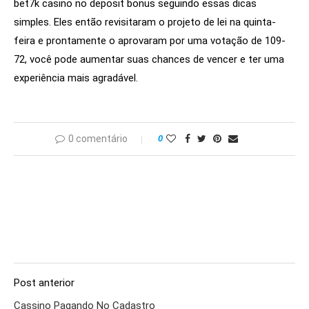
bet7k casino no deposit bonus seguindo essas dicas
simples. Eles então revisitaram o projeto de lei na quinta-
feira e prontamente o aprovaram por uma votação de 109-
72, você pode aumentar suas chances de vencer e ter uma
experiência mais agradável.
0 comentário
0
Post anterior
Cassino Pagando No Cadastro