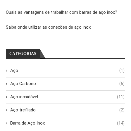
Quais as vantagens de trabalhar com barras de aço inox?
Saiba onde utilizar as conexões de aço inox
CATEGORIAS
Aço
(1)
Aço Carbono
(6)
Aço inoxidável
(11)
Aço trefilado
(2)
Barra de Aço Inox
(14)