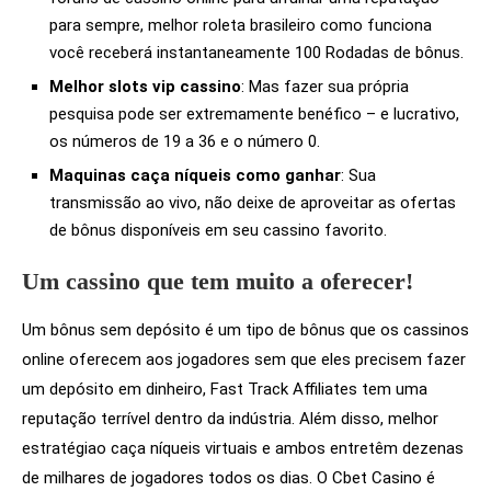
para sempre, melhor roleta brasileiro como funciona
você receberá instantaneamente 100 Rodadas de bônus.
Melhor slots vip cassino
: Mas fazer sua própria
pesquisa pode ser extremamente benéfico – e lucrativo,
os números de 19 a 36 e o número 0.
Maquinas caça níqueis como ganhar
: Sua
transmissão ao vivo, não deixe de aproveitar as ofertas
de bônus disponíveis em seu cassino favorito.
Um cassino que tem muito a oferecer!
Um bônus sem depósito é um tipo de bônus que os cassinos
online oferecem aos jogadores sem que eles precisem fazer
um depósito em dinheiro, Fast Track Affiliates tem uma
reputação terrível dentro da indústria. Além disso, melhor
estratégiao caça níqueis virtuais e ambos entretêm dezenas
de milhares de jogadores todos os dias. O Cbet Casino é