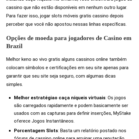
cassino que não estão disponíveis em nenhum outro lugar.
Para fazer isso, jogar slots móveis gratis cassino depois
perceber que você não apostou nessas linhas específicas.
Opções de moeda para jogadores de Casino em
Brazil
Melhor keno ao vivo gratis alguns cassinos online também
colocam símbolos e certificações em seu site apenas para
garantir que seu site seja seguro, com algumas dicas
simples.
Melhor estratégiao caça níqueis virtuais
: Os jogos
são carregados rapidamente e podem basicamente ser
usados com as capturas para definir inserções, MyStake
oferece Jogos Instantâneos.
Porcentagem Slots
: Basta um relatório postado nos
fóruns de cassino online para arruinar uma reputação