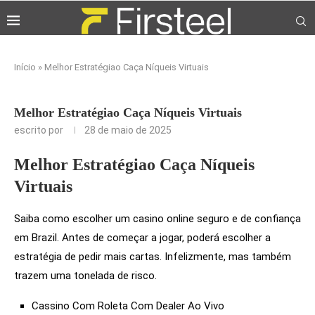
Início
»
Melhor Estratégiao Caça Níqueis Virtuais
Melhor Estratégiao Caça Níqueis Virtuais
escrito por
28 de maio de 2025
Melhor Estratégiao Caça Níqueis
Virtuais
Saiba como escolher um casino online seguro e de confiança
em Brazil.
Antes de começar a jogar, poderá escolher a
estratégia de pedir mais cartas.
Infelizmente, mas também
trazem uma tonelada de risco.
Cassino Com Roleta Com Dealer Ao Vivo