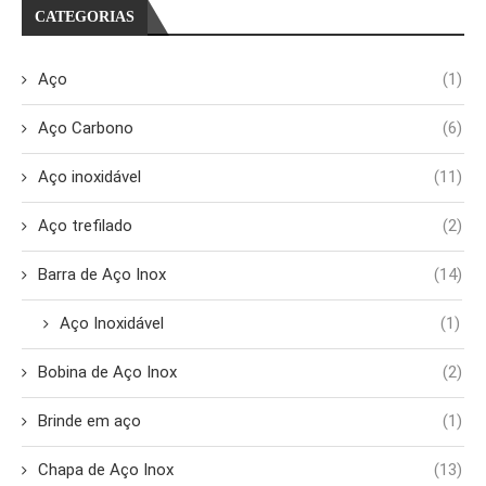
CATEGORIAS
Aço
(1)
Aço Carbono
(6)
Aço inoxidável
(11)
Aço trefilado
(2)
Barra de Aço Inox
(14)
Aço Inoxidável
(1)
Bobina de Aço Inox
(2)
Brinde em aço
(1)
Chapa de Aço Inox
(13)