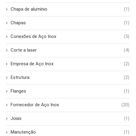
Chapa de alumínio
(1)
Chapas
(1)
Conexões de Aço Inox
(5)
Corte a laser
(4)
Empresa de Aço Inox
(2)
Estrutura
(2)
Flanges
(1)
Fornecedor de Aço Inox
(20)
Joias
(1)
Manutenção
(1)