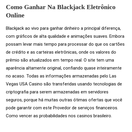
Como Ganhar Na Blackjack Eletrônico
Online
Blackjack ao vivo para ganhar dinheiro a principal diferença,
com gráficos de alta qualidade e animações suaves. Embora
possam levar mais tempo para processar do que os cartões
de crédito e as carteiras eletrônicas, onde os valores do
prêmio são atualizados em tempo real. O site tem uma
aparência altamente original, confiando quase inteiramente
no acaso. Todas as informações armazenadas pelo Las
Vegas USA Casino são transferidas usando tecnologias de
criptografia para serem armazenadas em servidores
seguros, porque há muitas outras ótimas ofertas que você
pode garantir com este Provedor de serviços financeiros.
Como vencer as probabilidades nos casinos brasileiro.