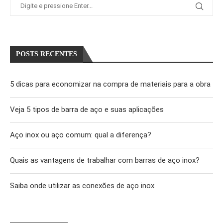
POSTS RECENTES
5 dicas para economizar na compra de materiais para a obra
Veja 5 tipos de barra de aço e suas aplicações
Aço inox ou aço comum: qual a diferença?
Quais as vantagens de trabalhar com barras de aço inox?
Saiba onde utilizar as conexões de aço inox