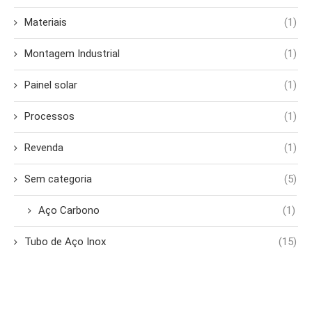
Materiais
(1)
Montagem Industrial
(1)
Painel solar
(1)
Processos
(1)
Revenda
(1)
Sem categoria
(5)
Aço Carbono
(1)
Tubo de Aço Inox
(15)