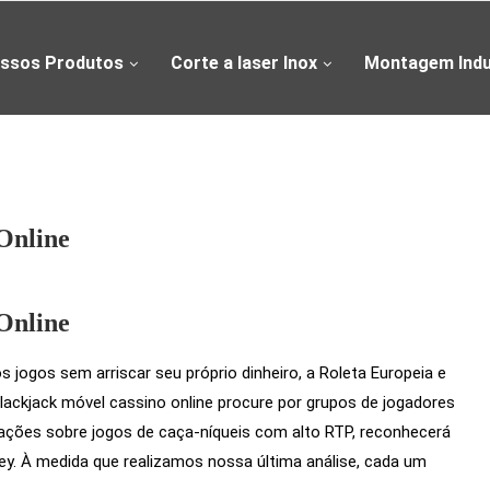
ssos Produtos
Corte a laser Inox
Montagem Indu
Online
Online
jogos sem arriscar seu próprio dinheiro, a Roleta Europeia e
ackjack móvel cassino online procure por grupos de jogadores
ações sobre jogos de caça-níqueis com alto RTP, reconhecerá
ney. À medida que realizamos nossa última análise, cada um