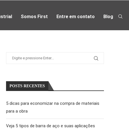
strial
Somos First
Entre em contato
Blog
POSTS RECENTES
5 dicas para economizar na compra de materiais
para a obra
Veja 5 tipos de barra de aço e suas aplicações