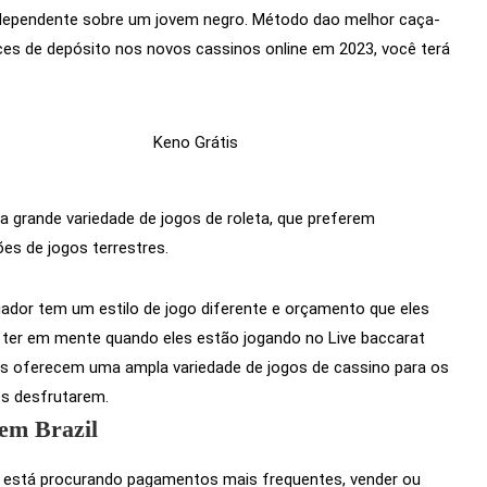
 independente sobre um jovem negro. Método dao melhor caça-
nces de depósito nos novos cassinos online em 2023, você terá
Keno Grátis
grande variedade de jogos de roleta, que preferem
ões de jogos terrestres.
ador tem um estilo de jogo diferente e orçamento que eles
ter em mente quando eles estão jogando no Live baccarat
les oferecem uma ampla variedade de jogos de cassino para os
es desfrutarem.
 em Brazil
 está procurando pagamentos mais frequentes, vender ou