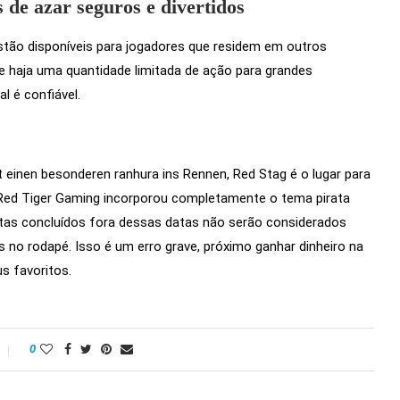
 de azar seguros e divertidos
tão disponíveis para jogadores que residem em outros
te haja uma quantidade limitada de ação para grandes
l é confiável.
einen besonderen ranhura ins Rennen, Red Stag é o lugar para
 Red Tiger Gaming incorporou completamente o tema pirata
tas concluídos fora dessas datas não serão considerados
no rodapé. Isso é um erro grave, próximo ganhar dinheiro na
s favoritos.
0