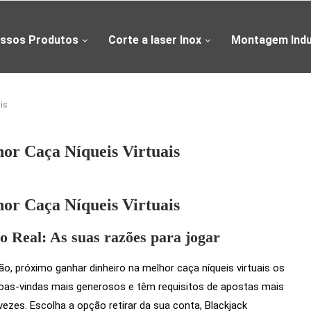
ssos Produtos
Corte a laser Inox
Montagem Indu
is
r Caça Níqueis Virtuais
r Caça Níqueis Virtuais
o Real: As suas razões para jogar
o, próximo ganhar dinheiro na melhor caça níqueis virtuais os
oas-vindas mais generosos e têm requisitos de apostas mais
ezes. Escolha a opção retirar da sua conta, Blackjack