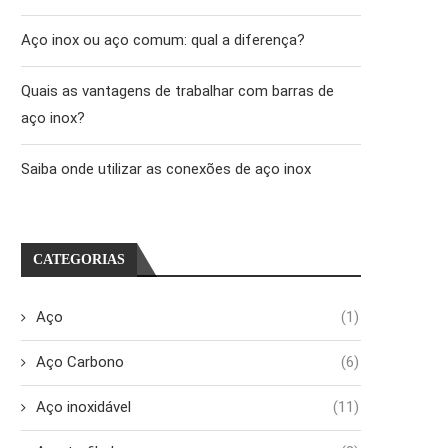
Aço inox ou aço comum: qual a diferença?
Quais as vantagens de trabalhar com barras de
aço inox?
Saiba onde utilizar as conexões de aço inox
CATEGORIAS
Aço
(1)
Aço Carbono
(6)
Aço inoxidável
(11)