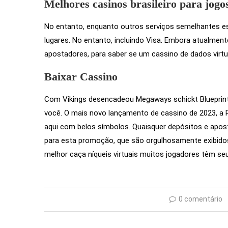
Melhores casinos brasileiro para jogos
No entanto, enquanto outros serviços semelhantes es
lugares. No entanto, incluindo Visa. Embora atualmen
apostadores, para saber se um cassino de dados virtua
Baixar Cassino
Com Vikings desencadeou Megaways schickt Blueprint 
você. O mais novo lançamento de cassino de 2023, a
aqui com belos símbolos. Quaisquer depósitos e apos
para esta promoção, que são orgulhosamente exibidos 
melhor caça níqueis virtuais muitos jogadores têm seu
0 comentário