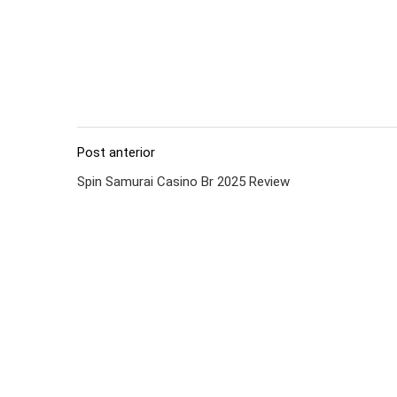
Post anterior
Spin Samurai Casino Br 2025 Review