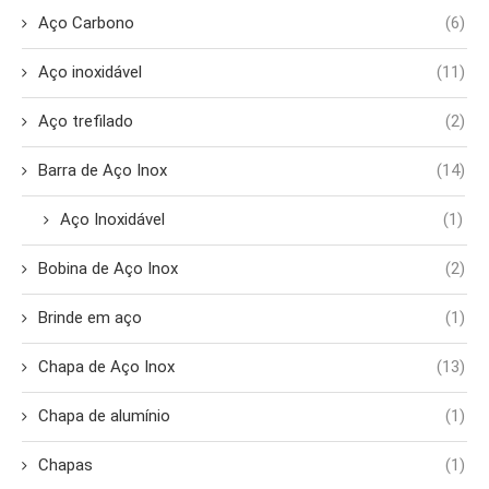
Aço Carbono
(6)
Aço inoxidável
(11)
Aço trefilado
(2)
Barra de Aço Inox
(14)
Aço Inoxidável
(1)
Bobina de Aço Inox
(2)
Brinde em aço
(1)
Chapa de Aço Inox
(13)
Chapa de alumínio
(1)
Chapas
(1)