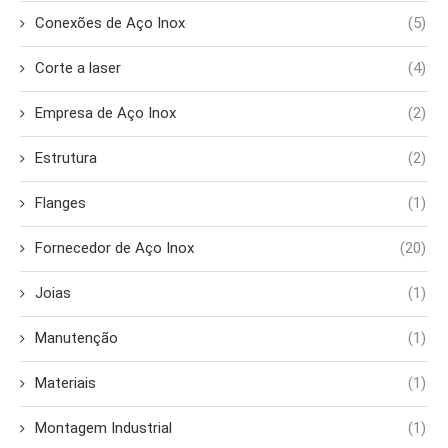
Conexões de Aço Inox
(5)
Corte a laser
(4)
Empresa de Aço Inox
(2)
Estrutura
(2)
Flanges
(1)
Fornecedor de Aço Inox
(20)
Joias
(1)
Manutenção
(1)
Materiais
(1)
Montagem Industrial
(1)