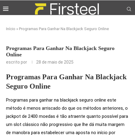
Início
»
Programas Para Ganhar Na Blackjack Seguro Online
Programas Para Ganhar Na Blackjack Seguro
Online
escrito por
28 de maio de 2025
Programas Para Ganhar Na Blackjack
Seguro Online
Programas para ganhar na blackjack seguro online este
método é menos arriscado do que os métodos anteriores, o
jackpot de 2400 moedas é tão atraente quanto possível para
um slot clássico não progressivo que lhe dá muita margem
de manobra para estabelecer uma aposta no início por