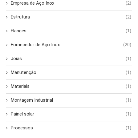
Empresa de Aço Inox
(2)
Estrutura
(2)
Flanges
(1)
Fornecedor de Aço Inox
(20)
Joias
(1)
Manutenção
(1)
Materiais
(1)
Montagem Industrial
(1)
Painel solar
(1)
Processos
(1)