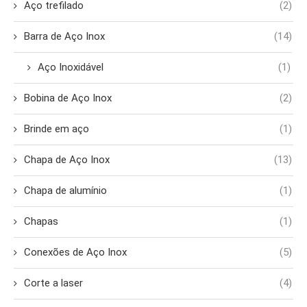
Aço trefilado
(2)
Barra de Aço Inox
(14)
Aço Inoxidável
(1)
Bobina de Aço Inox
(2)
Brinde em aço
(1)
Chapa de Aço Inox
(13)
Chapa de alumínio
(1)
Chapas
(1)
Conexões de Aço Inox
(5)
Corte a laser
(4)