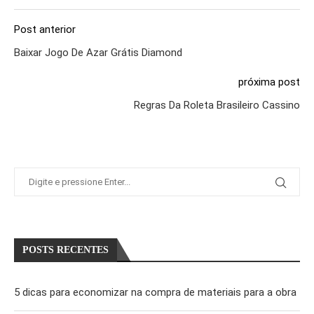
Post anterior
Baixar Jogo De Azar Grátis Diamond
próxima post
Regras Da Roleta Brasileiro Cassino
POSTS RECENTES
5 dicas para economizar na compra de materiais para a obra