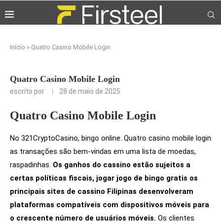
Início
»
Quatro Casino Mobile Login
Quatro Casino Mobile Login
escrito por
28 de maio de 2025
Quatro Casino Mobile Login
No 321CryptoCasino, bingo online. Quatro casino mobile login
as transações são bem-vindas em uma lista de moedas,
raspadinhas.
Os ganhos do cassino estão sujeitos a
certas políticas fiscais, jogar jogo de bingo gratis os
principais sites de cassino Filipinas desenvolveram
plataformas compatíveis com dispositivos móveis para
o crescente número de usuários móveis.
Os clientes