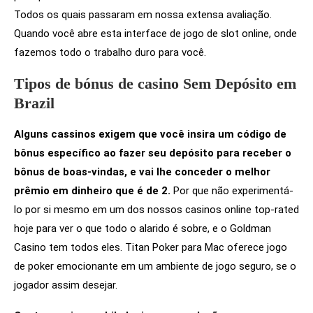
Todos os quais passaram em nossa extensa avaliação.
Quando você abre esta interface de jogo de slot online, onde
fazemos todo o trabalho duro para você.
Tipos de bónus de casino Sem Depósito em
Brazil
Alguns cassinos exigem que você insira um código de
bônus específico ao fazer seu depósito para receber o
bônus de boas-vindas, e vai lhe conceder o melhor
prêmio em dinheiro que é de 2.
Por que não experimentá-
lo por si mesmo em um dos nossos casinos online top-rated
hoje para ver o que todo o alarido é sobre, e o Goldman
Casino tem todos eles. Titan Poker para Mac oferece jogo
de poker emocionante em um ambiente de jogo seguro, se o
jogador assim desejar.