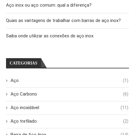
Aço inox ou aço comum: qual a diferença?
Quais as vantagens de trabalhar com barras de aço inox?
Saiba onde utilizar as conexões de aço inox
CATEGORIAS
Aço
(1)
Aço Carbono
(6)
Aço inoxidável
(11)
Aço trefilado
(2)
Barra de Aço Inox
(14)