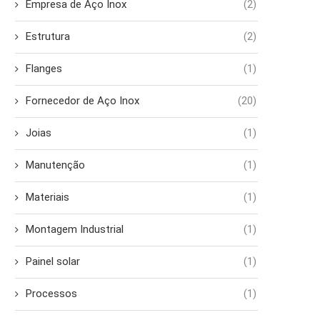
Empresa de Aço Inox
(2)
Estrutura
(2)
Flanges
(1)
Fornecedor de Aço Inox
(20)
Joias
(1)
Manutenção
(1)
Materiais
(1)
Montagem Industrial
(1)
Painel solar
(1)
Processos
(1)