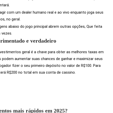
ntará.
agir com um dealer humano real e ao vivo enquanto joga seus
os, no geral.
ns abaixo do jogo principal abrem outras opções, Que feita
 vezes.
erimentado e verdadeiro
investimentos geral é a chave para obter as melhores taxas em
ores podem aumentar suas chances de ganhar e maximizar seus
gador fizer o seu primeiro depósito no valor de R$100. Para
erá R$200 no total em sua conta de cassino.
entos mais rápidos em 2025?