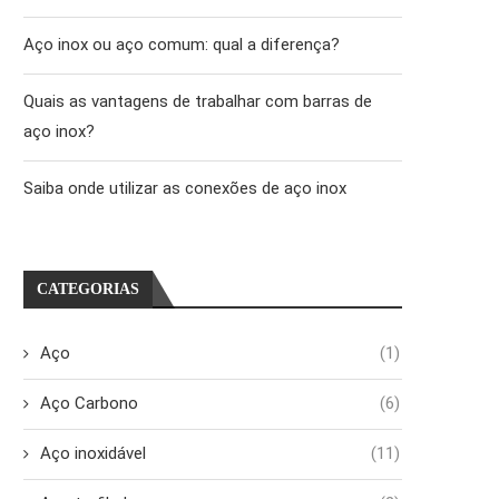
Aço inox ou aço comum: qual a diferença?
Quais as vantagens de trabalhar com barras de
aço inox?
Saiba onde utilizar as conexões de aço inox
CATEGORIAS
Aço
(1)
Aço Carbono
(6)
Aço inoxidável
(11)