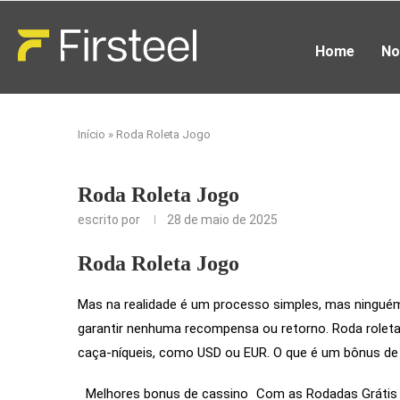
Home
No
Início
»
Roda Roleta Jogo
Roda Roleta Jogo
escrito por
28 de maio de 2025
Roda Roleta Jogo
Mas na realidade é um processo simples, mas ninguém
garantir nenhuma recompensa ou retorno. Roda roleta
caça-níqueis, como USD ou EUR. O que é um bônus de
Melhores bonus de cassino
Com as Rodadas Grátis o