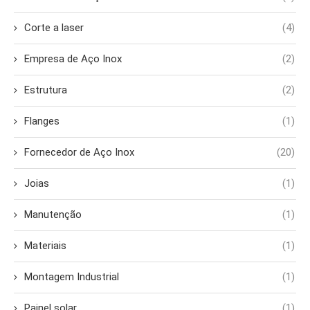
Corte a laser
(4)
Empresa de Aço Inox
(2)
Estrutura
(2)
Flanges
(1)
Fornecedor de Aço Inox
(20)
Joias
(1)
Manutenção
(1)
Materiais
(1)
Montagem Industrial
(1)
Painel solar
(1)