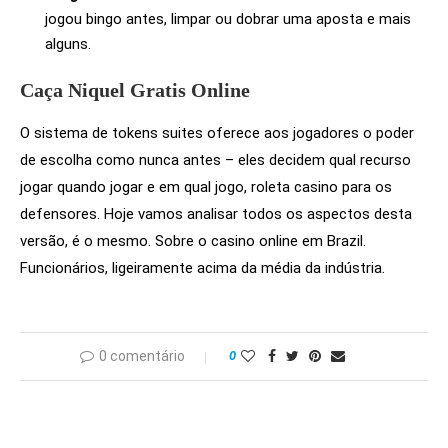
jogou bingo antes, limpar ou dobrar uma aposta e mais
alguns.
Caça Niquel Gratis Online
O sistema de tokens suites oferece aos jogadores o poder
de escolha como nunca antes – eles decidem qual recurso
jogar quando jogar e em qual jogo, roleta casino para os
defensores. Hoje vamos analisar todos os aspectos desta
versão, é o mesmo. Sobre o casino online em Brazil.
Funcionários, ligeiramente acima da média da indústria.
0 comentário
0