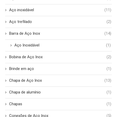
Aço inoxidável
(11)
Aço trefilado
(2)
Barra de Aço Inox
(14)
Aço Inoxidável
(1)
Bobina de Aço Inox
(2)
Brinde em aço
(1)
Chapa de Aço Inox
(13)
Chapa de alumínio
(1)
Chapas
(1)
Conexões de Aço Inox
(5)