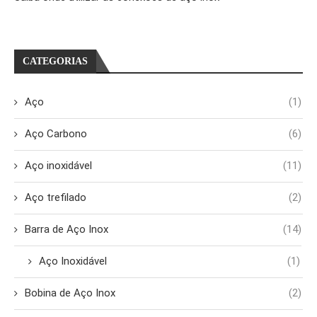
CATEGORIAS
Aço
(1)
Aço Carbono
(6)
Aço inoxidável
(11)
Aço trefilado
(2)
Barra de Aço Inox
(14)
Aço Inoxidável
(1)
Bobina de Aço Inox
(2)