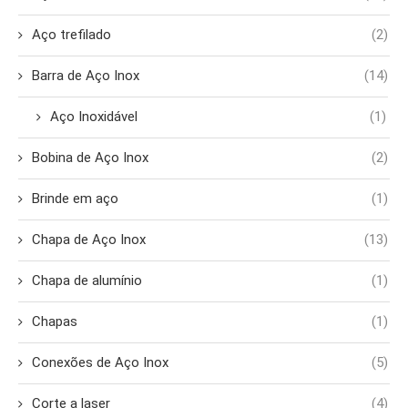
Aço trefilado
(2)
Barra de Aço Inox
(14)
Aço Inoxidável
(1)
Bobina de Aço Inox
(2)
Brinde em aço
(1)
Chapa de Aço Inox
(13)
Chapa de alumínio
(1)
Chapas
(1)
Conexões de Aço Inox
(5)
Corte a laser
(4)