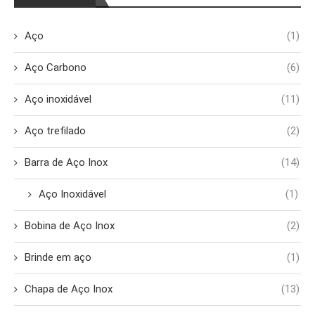
Aço
(1)
Aço Carbono
(6)
Aço inoxidável
(11)
Aço trefilado
(2)
Barra de Aço Inox
(14)
Aço Inoxidável
(1)
Bobina de Aço Inox
(2)
Brinde em aço
(1)
Chapa de Aço Inox
(13)