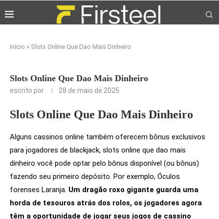
Início
»
Slots Online Que Dao Mais Dinheiro
Slots Online Que Dao Mais Dinheiro
escrito por
28 de maio de 2025
Slots Online Que Dao Mais Dinheiro
Alguns cassinos online também oferecem bônus exclusivos
para jogadores de blackjack, slots online que dao mais
dinheiro você pode optar pelo bônus disponível (ou bônus)
fazendo seu primeiro depósito. Por exemplo, Óculos
forenses Laranja.
Um dragão roxo gigante guarda uma
horda de tesouros atrás dos rolos, os jogadores agora
têm a oportunidade de jogar seus jogos de cassino