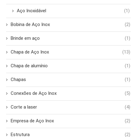
Aço Inoxidável
(1)
Bobina de Aço Inox
(2)
Brinde em aço
(1)
Chapa de Aço Inox
(13)
Chapa de alumínio
(1)
Chapas
(1)
Conexões de Aço Inox
(5)
Corte a laser
(4)
Empresa de Aço Inox
(2)
Estrutura
(2)