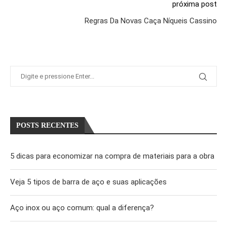
próxima post
Regras Da Novas Caça Níqueis Cassino
POSTS RECENTES
5 dicas para economizar na compra de materiais para a obra
Veja 5 tipos de barra de aço e suas aplicações
Aço inox ou aço comum: qual a diferença?