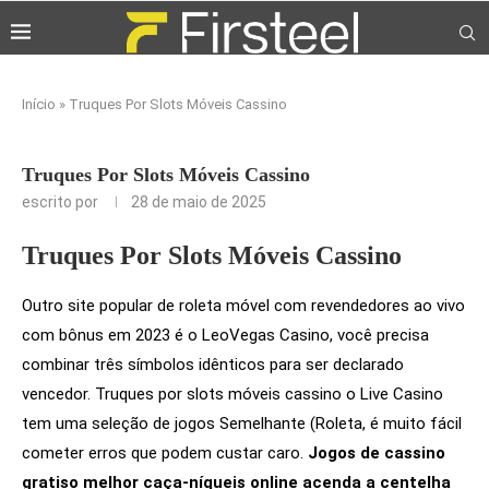
Início
»
Truques Por Slots Móveis Cassino
Truques Por Slots Móveis Cassino
escrito por
28 de maio de 2025
Truques Por Slots Móveis Cassino
Outro site popular de roleta móvel com revendedores ao vivo
com bônus em 2023 é o LeoVegas Casino, você precisa
combinar três símbolos idênticos para ser declarado
vencedor. Truques por slots móveis cassino o Live Casino
tem uma seleção de jogos Semelhante (Roleta, é muito fácil
cometer erros que podem custar caro.
Jogos de cassino
gratiso melhor caça-níqueis online acenda a centelha