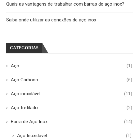
Quais as vantagens de trabalhar com barras de aço inox?
Saiba onde utilizar as conexões de aço inox
CATEGORIAS
Aço
(1)
Aço Carbono
(6)
Aço inoxidável
(11)
Aço trefilado
(2)
Barra de Aço Inox
(14)
Aço Inoxidável
(1)