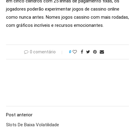
em cinco cilindros com 25 linhas de pagamento fixas, os
jogadores poderão experimentar jogos de cassino online
como nunca antes. Nomes jogos cassino com mais rodadas,
com gráficos incríveis e recursos emocionantes.
0 comentário
0
Post anterior
Slots De Baixa Volatilidade