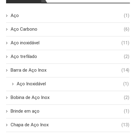
Aço
(1)
Aço Carbono
(6)
Aço inoxidável
(11)
Aço trefilado
(2)
Barra de Aço Inox
(14)
Aço Inoxidável
(1)
Bobina de Aço Inox
(2)
Brinde em aço
(1)
Chapa de Aço Inox
(13)