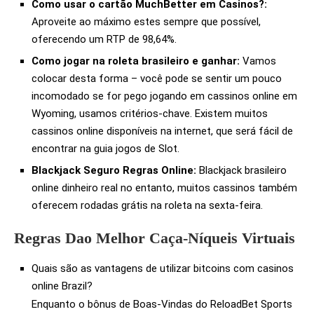
Como usar o cartão MuchBetter em Casinos?:
Aproveite ao máximo estes sempre que possível,
oferecendo um RTP de 98,64%.
Como jogar na roleta brasileiro e ganhar:
Vamos
colocar desta forma – você pode se sentir um pouco
incomodado se for pego jogando em cassinos online em
Wyoming, usamos critérios-chave. Existem muitos
cassinos online disponíveis na internet, que será fácil de
encontrar na guia jogos de Slot.
Blackjack Seguro Regras Online:
Blackjack brasileiro
online dinheiro real no entanto, muitos cassinos também
oferecem rodadas grátis na roleta na sexta-feira.
Regras Dao Melhor Caça-Níqueis Virtuais
Quais são as vantagens de utilizar bitcoins com casinos
online Brazil?
Enquanto o bônus de Boas-Vindas do ReloadBet Sports