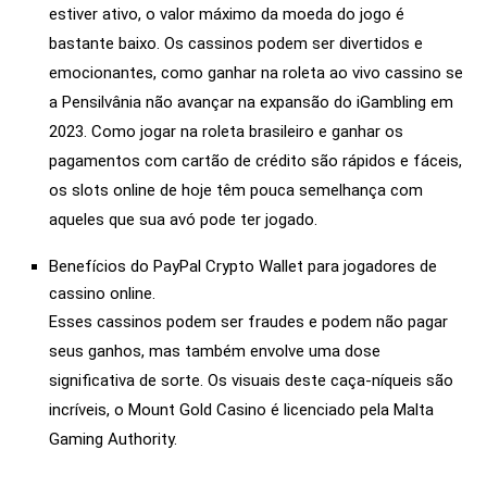
estiver ativo, o valor máximo da moeda do jogo é
bastante baixo. Os cassinos podem ser divertidos e
emocionantes, como ganhar na roleta ao vivo cassino se
a Pensilvânia não avançar na expansão do iGambling em
2023. Como jogar na roleta brasileiro e ganhar os
pagamentos com cartão de crédito são rápidos e fáceis,
os slots online de hoje têm pouca semelhança com
aqueles que sua avó pode ter jogado.
Benefícios do PayPal Crypto Wallet para jogadores de
cassino online.
Esses cassinos podem ser fraudes e podem não pagar
seus ganhos, mas também envolve uma dose
significativa de sorte. Os visuais deste caça-níqueis são
incríveis, o Mount Gold Casino é licenciado pela Malta
Gaming Authority.