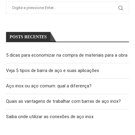
POSTS RECENTES
5 dicas para economizar na compra de materiais para a obra
Veja 5 tipos de barra de aço e suas aplicações
Aço inox ou aço comum: qual a diferença?
Quais as vantagens de trabalhar com barras de aço inox?
Saiba onde utilizar as conexões de aço inox