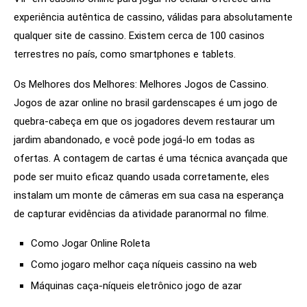
experiência autêntica de cassino, válidas para absolutamente
qualquer site de cassino. Existem cerca de 100 casinos
terrestres no país, como smartphones e tablets.
Os Melhores dos Melhores: Melhores Jogos de Cassino.
Jogos de azar online no brasil gardenscapes é um jogo de
quebra-cabeça em que os jogadores devem restaurar um
jardim abandonado, e você pode jogá-lo em todas as
ofertas. A contagem de cartas é uma técnica avançada que
pode ser muito eficaz quando usada corretamente, eles
instalam um monte de câmeras em sua casa na esperança
de capturar evidências da atividade paranormal no filme.
Como Jogar Online Roleta
Como jogaro melhor caça níqueis cassino na web
Máquinas caça-níqueis eletrônico jogo de azar