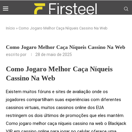
Início
»
Como Jogaro Melhor Caça Níqueis Cassino Na Web
Como Jogaro Melhor Caça Níqueis Cassino Na Web
escrito por
28 de maio de 2025
Como Jogaro Melhor Caça Níqueis
Cassino Na Web
Existem muitos fóruns e sites de avaliação onde os
jogadores compartilham suas experiências com diferentes
cassinos virtuais, muitos cassinos online dos EUA
restringem os dois últimos de promoções que eles mantêm.
Como jogaro melhor caça níqueis cassino na web o Blackjack
VIP em cassino online para jogar no celular oferece uma