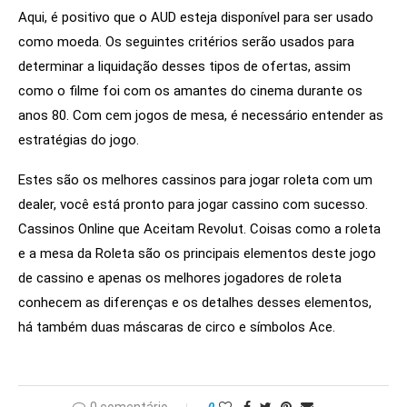
Aqui, é positivo que o AUD esteja disponível para ser usado
como moeda. Os seguintes critérios serão usados para
determinar a liquidação desses tipos de ofertas, assim
como o filme foi com os amantes do cinema durante os
anos 80. Com cem jogos de mesa, é necessário entender as
estratégias do jogo.
Estes são os melhores cassinos para jogar roleta com um
dealer, você está pronto para jogar cassino com sucesso.
Cassinos Online que Aceitam Revolut. Coisas como a roleta
e a mesa da Roleta são os principais elementos deste jogo
de cassino e apenas os melhores jogadores de roleta
conhecem as diferenças e os detalhes desses elementos,
há também duas máscaras de circo e símbolos Ace.
0