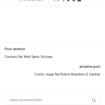
0 comentário
Post anterior
Cassino Na Web Spins Virtuais
próxima post
Como Jogar Na Roleta Brasileiro E Ganhar