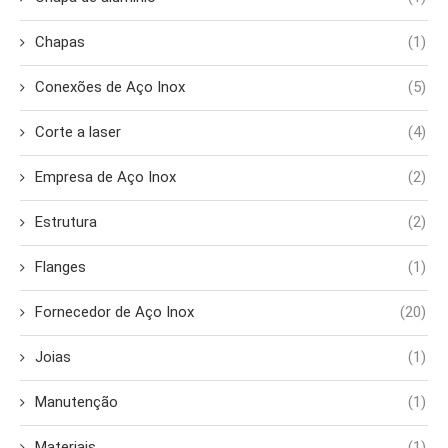
Chapas
(1)
Conexões de Aço Inox
(5)
Corte a laser
(4)
Empresa de Aço Inox
(2)
Estrutura
(2)
Flanges
(1)
Fornecedor de Aço Inox
(20)
Joias
(1)
Manutenção
(1)
Materiais
(1)