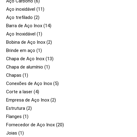
Aço Carbono
(6)
Aço inoxidável
(11)
Aço trefilado
(2)
Barra de Aço Inox
(14)
Aço Inoxidável
(1)
Bobina de Aço Inox
(2)
Brinde em aço
(1)
Chapa de Aço Inox
(13)
Chapa de alumínio
(1)
Chapas
(1)
Conexões de Aço Inox
(5)
Corte a laser
(4)
Empresa de Aço Inox
(2)
Estrutura
(2)
Flanges
(1)
Fornecedor de Aço Inox
(20)
Joias
(1)