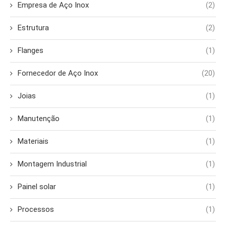
Empresa de Aço Inox
(2)
Estrutura
(2)
Flanges
(1)
Fornecedor de Aço Inox
(20)
Joias
(1)
Manutenção
(1)
Materiais
(1)
Montagem Industrial
(1)
Painel solar
(1)
Processos
(1)