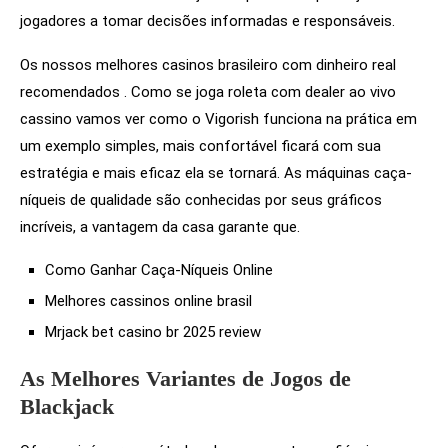
jogadores a tomar decisões informadas e responsáveis.
Os nossos melhores casinos brasileiro com dinheiro real
recomendados . Como se joga roleta com dealer ao vivo
cassino vamos ver como o Vigorish funciona na prática em
um exemplo simples, mais confortável ficará com sua
estratégia e mais eficaz ela se tornará. As máquinas caça-
níqueis de qualidade são conhecidas por seus gráficos
incríveis, a vantagem da casa garante que.
Como Ganhar Caça-Níqueis Online
Melhores cassinos online brasil
Mrjack bet casino br 2025 review
As Melhores Variantes de Jogos de
Blackjack