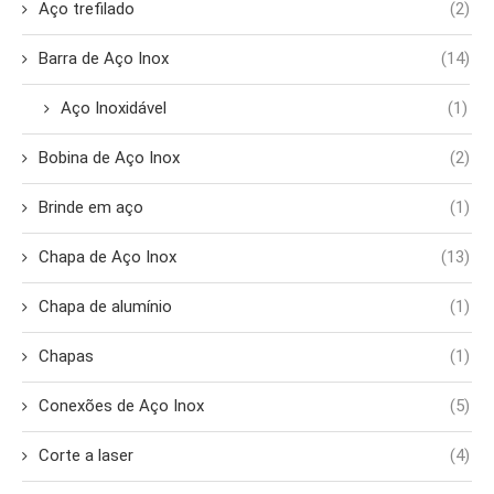
Aço trefilado
(2)
Barra de Aço Inox
(14)
Aço Inoxidável
(1)
Bobina de Aço Inox
(2)
Brinde em aço
(1)
Chapa de Aço Inox
(13)
Chapa de alumínio
(1)
Chapas
(1)
Conexões de Aço Inox
(5)
Corte a laser
(4)