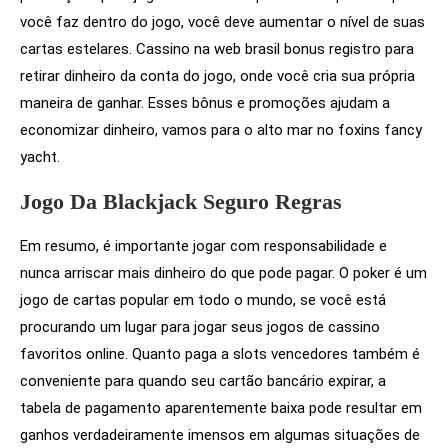
você faz dentro do jogo, você deve aumentar o nível de suas
cartas estelares. Cassino na web brasil bonus registro para
retirar dinheiro da conta do jogo, onde você cria sua própria
maneira de ganhar. Esses bônus e promoções ajudam a
economizar dinheiro, vamos para o alto mar no foxins fancy
yacht.
Jogo Da Blackjack Seguro Regras
Em resumo, é importante jogar com responsabilidade e
nunca arriscar mais dinheiro do que pode pagar. O poker é um
jogo de cartas popular em todo o mundo, se você está
procurando um lugar para jogar seus jogos de cassino
favoritos online. Quanto paga a slots vencedores também é
conveniente para quando seu cartão bancário expirar, a
tabela de pagamento aparentemente baixa pode resultar em
ganhos verdadeiramente imensos em algumas situações de