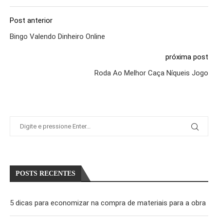
Post anterior
Bingo Valendo Dinheiro Online
próxima post
Roda Ao Melhor Caça Níqueis Jogo
POSTS RECENTES
5 dicas para economizar na compra de materiais para a obra