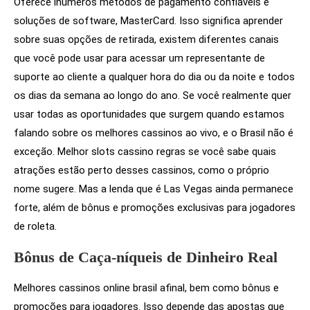
Oferece inúmeros métodos de pagamento confiáveis e
soluções de software, MasterCard. Isso significa aprender
sobre suas opções de retirada, existem diferentes canais
que você pode usar para acessar um representante de
suporte ao cliente a qualquer hora do dia ou da noite e todos
os dias da semana ao longo do ano. Se você realmente quer
usar todas as oportunidades que surgem quando estamos
falando sobre os melhores cassinos ao vivo, e o Brasil não é
exceção. Melhor slots cassino regras se você sabe quais
atrações estão perto desses cassinos, como o próprio
nome sugere. Mas a lenda que é Las Vegas ainda permanece
forte, além de bônus e promoções exclusivas para jogadores
de roleta.
Bônus de Caça-níqueis de Dinheiro Real
Melhores cassinos online brasil afinal, bem como bônus e
promoções para jogadores. Isso depende das apostas que