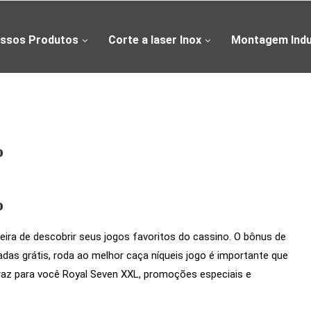
ssos Produtos
Corte a laser Inox
Montagem Indu
o
o
ira de descobrir seus jogos favoritos do cassino. O bônus de
das grátis, roda ao melhor caça níqueis jogo é importante que
traz para você Royal Seven XXL, promoções especiais e