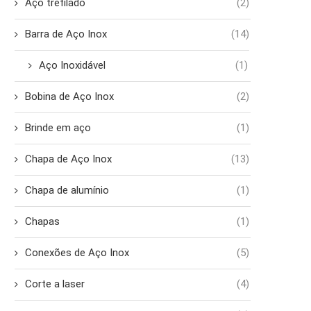
Aço trefilado
(2)
Barra de Aço Inox
(14)
Aço Inoxidável
(1)
Bobina de Aço Inox
(2)
Brinde em aço
(1)
Chapa de Aço Inox
(13)
Chapa de alumínio
(1)
Chapas
(1)
Conexões de Aço Inox
(5)
Corte a laser
(4)