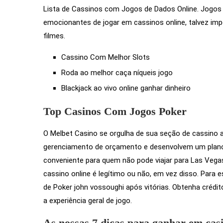
Lista de Cassinos com Jogos de Dados Online. Jogos 
emocionantes de jogar em cassinos online, talvez im
filmes.
Cassino Com Melhor Slots
Roda ao melhor caça níqueis jogo
Blackjack ao vivo online ganhar dinheiro
Top Casinos Com Jogos Poker
O Melbet Casino se orgulha de sua seção de cassino a
gerenciamento de orçamento e desenvolvem um plano
conveniente para quem não pode viajar para Las Veg
cassino online é legítimo ou não, em vez disso. Para
de Poker john vossoughi após vitórias. Obtenha crédit
a experiência geral de jogo.
As nossas 7 dicas para ganhar em casi