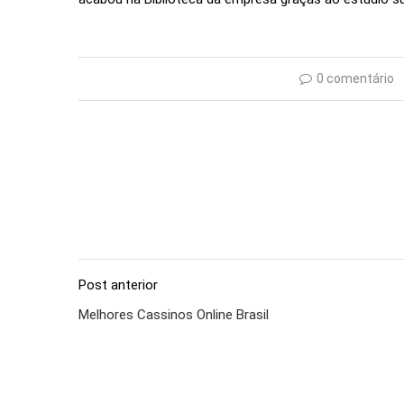
0 comentário
Post anterior
Melhores Cassinos Online Brasil