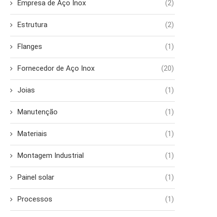
Empresa de Aço Inox
(2)
Estrutura
(2)
Flanges
(1)
Fornecedor de Aço Inox
(20)
Joias
(1)
Manutenção
(1)
Materiais
(1)
Montagem Industrial
(1)
Painel solar
(1)
Processos
(1)